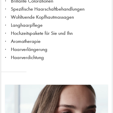
Brillante Colorationen
Spezifische Haarschaftbehandlungen
Wohltuende Kopfhautmassagen
Langhaarpflege
Hochzeitspakete für Sie und Ihn
Aromatherapie
Haarverlängerung
Haarverdichtung