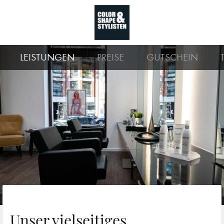
LEISTUNGEN
PREISE
GUTSCHEIN
Unser vielseitiges