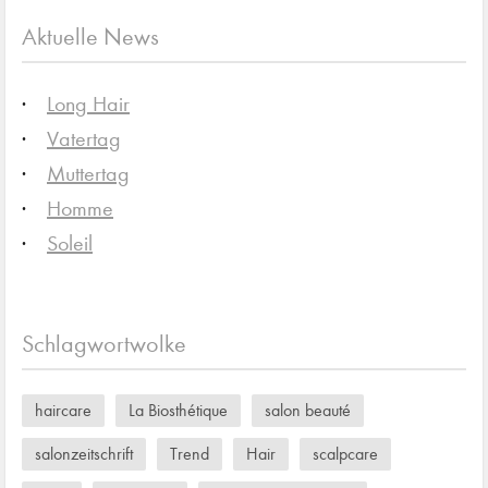
Aktuelle News
Long Hair
Vatertag
Muttertag
Homme
Soleil
Schlagwortwolke
haircare
La Biosthétique
salon beauté
salonzeitschrift
Trend
Hair
scalpcare