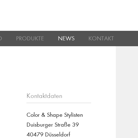
D
PRODUKTE
NEWS
KONTAKT
Kontaktdaten
Color & Shape Stylisten
Duisburger Straße 39
40479 Düsseldorf