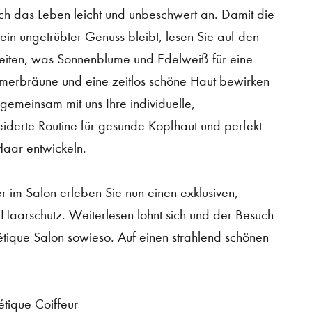
ich das Leben leicht und unbeschwert an. Damit die
in ungetrübter Genuss bleibt, lesen Sie auf den
eiten, was Sonnenblume und Edelweiß für eine
merbräune und eine zeitlos schöne Haut bewirken
gemeinsam mit uns Ihre individuelle,
derte Routine für gesunde Kopfhaut und perfekt
Haar entwickeln.
er im Salon erleben Sie nun einen exklusiven,
 Haarschutz. Weiterlesen lohnt sich und der Besuch
étique Salon sowieso. Auf einen strahlend schönen
hétique Coiffeur