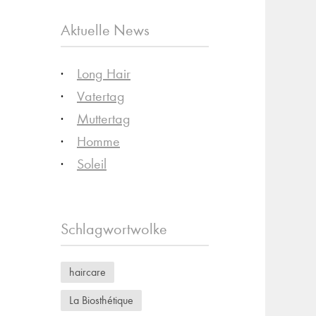
Aktuelle News
Long Hair
Vatertag
Muttertag
Homme
Soleil
Schlagwortwolke
haircare
La Biosthétique