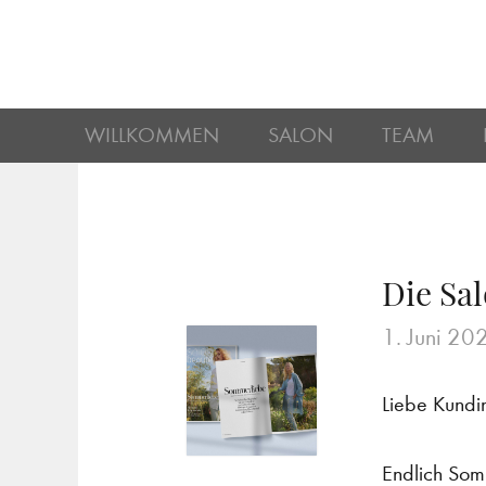
WILLKOMMEN
SALON
TEAM
Die Sal
1. Juni 20
Liebe Kundi
Endlich Som