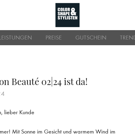
LEISTUNGEN
PREISE
GUTSCHEIN
TREN
on Beauté 02|24 ist da!
24
n, lieber Kunde
mer! Mit Sonne im Gesicht und warmem Wind im